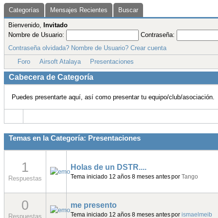
0
Las Umbrella Special Forces Airsoft (U.
Tema iniciado 12 años 8 meses antes
por
Skynet
Respuestas
1
Me Presento
Tema iniciado 12 años 9 meses antes
por
Lleivin
Respuestas
3
Nos presentamos: Los Desarrapados
Tema iniciado 12 años 9 meses antes
por
eldelcau
Respuestas
1
Me presento
Tema iniciado 12 años 9 meses antes
por
mikofi
Respuestas
1
Me presento
Tema iniciado 12 años 9 meses antes
por
Parra
Respuestas
1
presentacion
Tema iniciado 12 años 9 meses antes
por
muerte
Respuestas