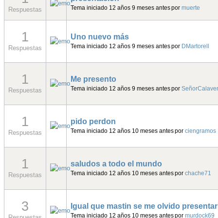
1
Se me olvido presentarme...
Tema iniciado 12 años 10 meses antes
por
Mastin
Respuestas
2
Descorchador se presenta....
Tema iniciado 12 años 10 meses antes
por
Descorchad
Respuestas
1
nuevo en atalaya
Tema iniciado 12 años 10 meses antes
por
rivio
Respuestas
1
Mi primera partida en la Atalaya
Tema iniciado 12 años 10 meses antes
por
Pistolete
Respuestas
1
Presentacion Vankerdash
Tema iniciado 12 años 10 meses antes
por
vankerdash
Respuestas