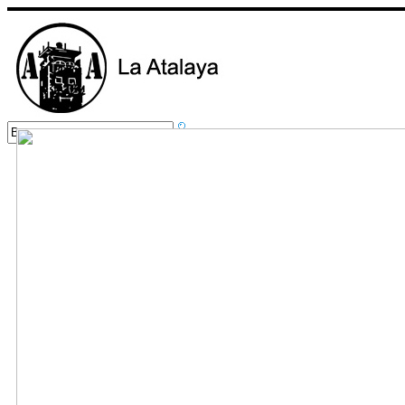
Inicio
Nuestros Servicios
Foro
Cursos
Contacto
Fotos
Localízanos
Normas