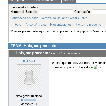
DESCONECTADO
Navegador Iniciado
Mensajes: 1
Foro
Airsoft Atalaya
Presentaciones
Hola, me presento
Grac
Estamos el la carretera de Cubas de l