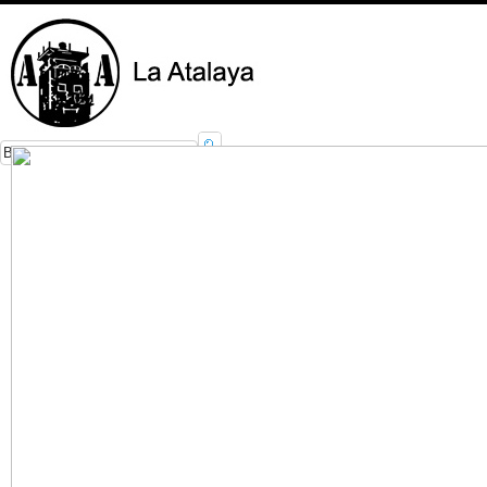
Inicio
Nuestros Servicios
Foro
Cursos
Contacto
Fotos
Localízanos
Normas