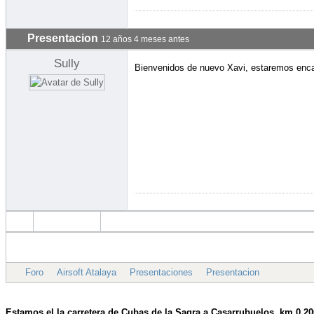
Estamos el la carretera de Cubas de la Sagra a
Casarrubuelos,
km 0,20