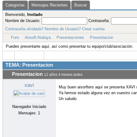
Presentacion
12 años 4 meses antes
Sully
Bienvenidos de nuevo Xavi, estaremos encan
Foro
Airsoft Atalaya
Presentaciones
Presentacion
Grac