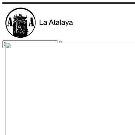
Inicio
Nuestros Servicios
Foro
Cursos
Contacto
Fotos
Localízanos
Normas