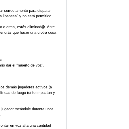
El tema ha sido cerrado.
#11
amente las anteriores, aunque sin
os jugadores hablen con los
o. Hablar con los rivales durante
cutir con él. Si esta situación
rimero es llamar a la Organización
ación se reserva el derecho de