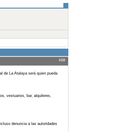
modificarlas, pero siempre dentro
tar correctamente para disparar
a libanesa" y no está permitido.
ipo o arma, estás eliminad@. Ante