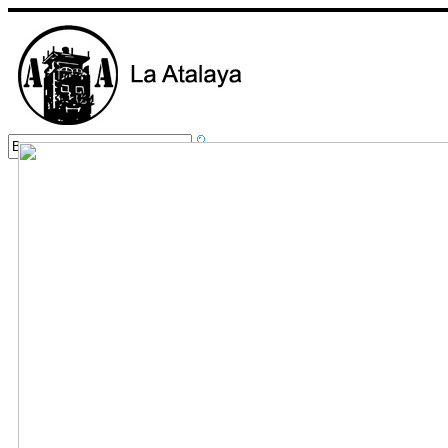
Inicio
Nuestros Servicios
Foro
Cursos
Contacto
Fotos
Localízanos
Normas